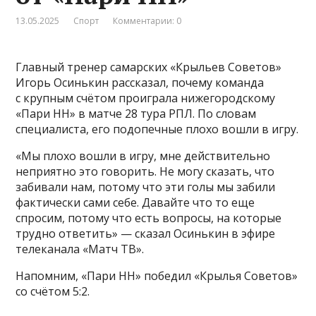
13.05.2025
Спорт
Комментарии: 0
Главный тренер самарских «Крыльев Советов»
Игорь Осинькин рассказал, почему команда
с крупным счётом проиграла нижегородскому
«Пари НН» в матче 28 тура РПЛ. По словам
специалиста, его подопечные плохо вошли в игру.
«Мы плохо вошли в игру, мне действительно
неприятно это говорить. Не могу сказать, что
забивали нам, потому что эти голы мы забили
фактически сами себе. Давайте что то еще
спросим, потому что есть вопросы, на которые
трудно ответить» — сказал Осинькин в эфире
телеканала «Матч ТВ».
Напомним, «Пари НН» победил «Крылья Советов»
со счётом 5:2.