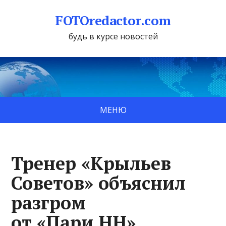
FOTOredactor.com
будь в курсе новостей
МЕНЮ
Тренер «Крыльев
Советов» объяснил
разгром
от «Пари НН»