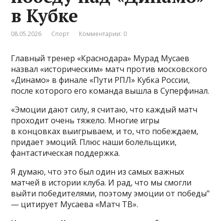
в Кубке
08.05.2026
Спорт
Комментарии: 0
Главный тренер «Краснодара» Мурад Мусаев
назвал «историческим» матч против московского
«Динамо» в финале «Пути РПЛ» Кубка России,
после которого его команда вышла в Суперфинал.
«Эмоции дают силу, я считаю, что каждый матч
проходит очень тяжело. Многие игры
в концовках выигрываем, и то, что побеждаем,
придает эмоций. Плюс наши болельщики,
фантастическая поддержка.
Я думаю, что это был один из самых важных
матчей в истории клуба. И рад, что мы смогли
выйти победителями, поэтому эмоции от победы"
— цитирует Мусаева «Матч ТВ».