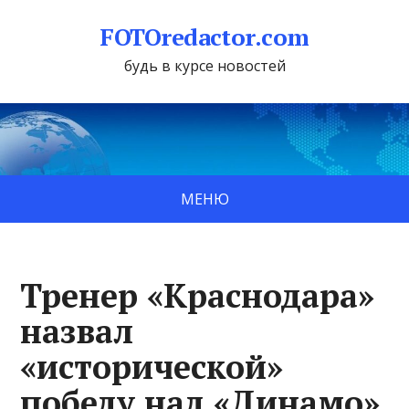
FOTOredactor.com
будь в курсе новостей
МЕНЮ
Тренер «Краснодара»
назвал
«исторической»
победу над «Динамо»