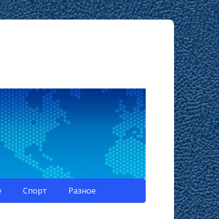
е
Спорт
Разное