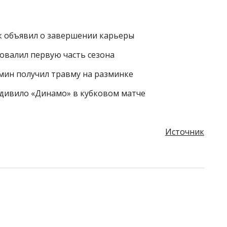
к объявил о завершении карьеры
ровалил первую часть сезона
мин получил травму на разминке
 удивило «Динамо» в кубковом матче
Источник