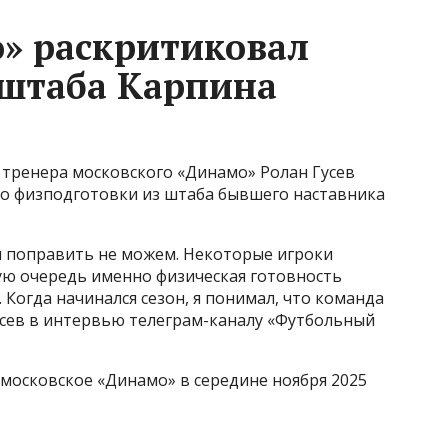
» раскритиковал
 штаба Карпина
тренера московского «Динамо» Ролан Гусев
по физподготовки из штаба бывшего наставника
ы поправить не можем. Некоторые игроки
вую очередь именно физическая готовность
 Когда начинался сезон, я понимал, что команда
усев в интервью телеграм-каналу «Футбольный
московское «Динамо» в середине ноября 2025