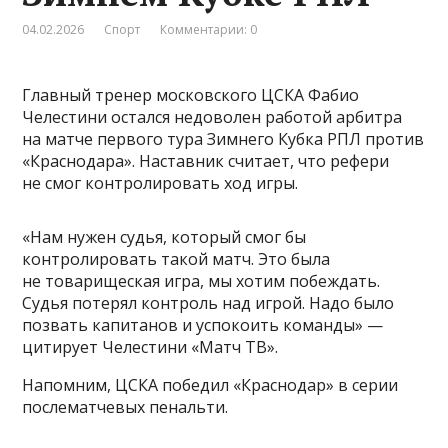
04.02.2026
Спорт
Комментарии: 0
Главный тренер московского ЦСКА Фабио
Челестини остался недоволен работой арбитра
на матче первого тура Зимнего Кубка РПЛ против
«Краснодара». Наставник считает, что рефери
не смог контролировать ход игры.
«Нам нужен судья, который смог бы
контролировать такой матч. Это была
не товарищеская игра, мы хотим побеждать.
Судья потерял контроль над игрой. Надо было
позвать капитанов и успокоить команды» —
цитирует Челестини «Матч ТВ».
Напомним, ЦСКА победил «Краснодар» в серии
послематчевых пенальти.