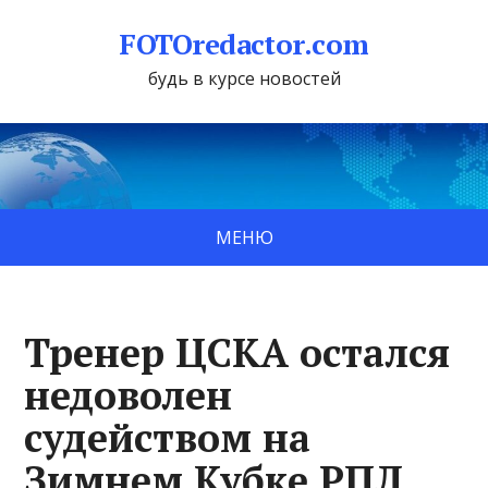
FOTOredactor.com
будь в курсе новостей
МЕНЮ
Тренер ЦСКА остался
недоволен
судейством на
Зимнем Кубке РПЛ