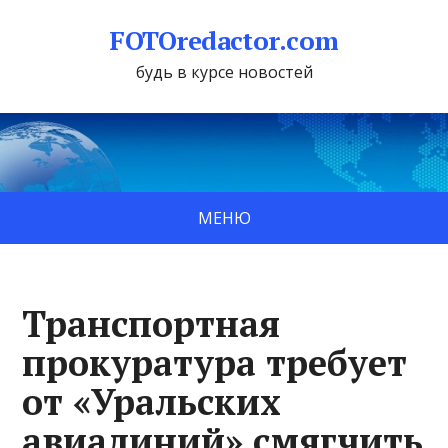
FOTOredactor.com
будь в курсе новостей
МЕНЮ
Транспортная
прокуратура требует
от «Уральских
авиалиний» смягчить