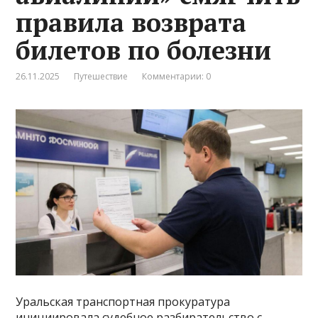
правила возврата
билетов по болезни
26.11.2025
Путешествие
Комментарии: 0
Уральская транспортная прокуратура
инициировала судебное разбирательство с