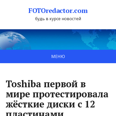
FOTOredactor.com
будь в курсе новостей
МЕНЮ
Toshiba первой в
мире протестировала
жёсткие диски с 12
пластинами