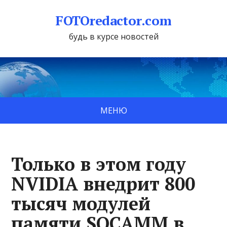
FOTOredactor.com
будь в курсе новостей
МЕНЮ
Только в этом году
NVIDIA внедрит 800
тысяч модулей
памяти SOCAMM в