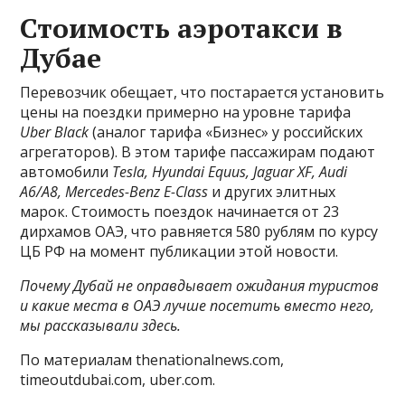
Стоимость аэротакси в
Дубае
Перевозчик обещает, что постарается установить
цены на поездки примерно на уровне тарифа
Uber Black
(аналог тарифа «Бизнес» у российских
агрегаторов). В этом тарифе пассажирам подают
автомобили
Tesla, Hyundai Equus, Jaguar XF, Audi
A6/A8, Mercedes-Benz E-Class
и других элитных
марок. Стоимость поездок начинается от 23
дирхамов ОАЭ, что равняется 580 рублям по курсу
ЦБ РФ на момент публикации этой новости.
Почему Дубай не оправдывает ожидания туристов
и какие места в ОАЭ лучше посетить вместо него,
мы рассказывали
здесь
.
По материалам thenationalnews.com,
timeoutdubai.com, uber.com.