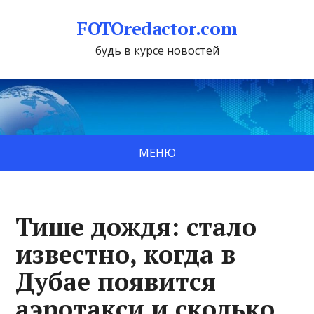
FOTOredactor.com
будь в курсе новостей
МЕНЮ
Тише дождя: стало
известно, когда в
Дубае появится
аэротакси и сколько