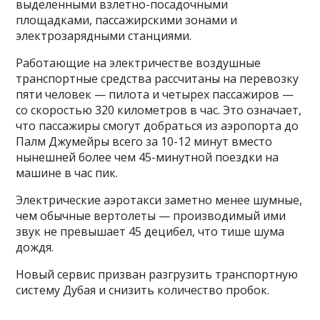
выделенными взлетно-посадочными
площадками, пассажирскими зонами и
электрозарядными станциями.
Работающие на электричестве воздушные
транспортные средства рассчитаны на перевозку
пяти человек — пилота и четырех пассажиров —
со скоростью 320 километров в час. Это означает,
что пассажиры смогут добраться из аэропорта до
Палм Джумейры всего за 10-12 минут вместо
нынешней более чем 45-минутной поездки на
машине в час пик.
Электрические аэротакси заметно менее шумные,
чем обычные вертолеты — производимый ими
звук не превышает 45 децибел, что тише шума
дождя.
Новый сервис призван разгрузить транспортную
систему Дубая и снизить количество пробок.