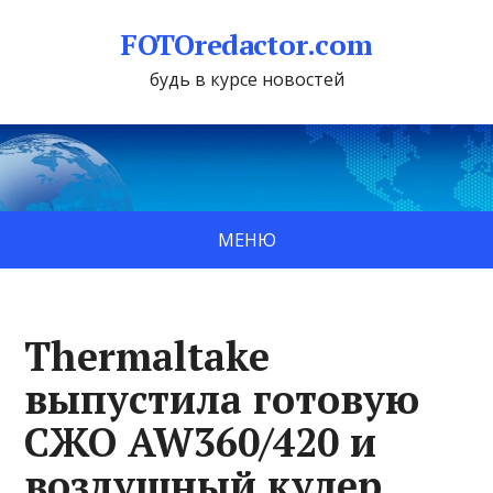
FOTOredactor.com
будь в курсе новостей
МЕНЮ
Thermaltake
выпустила готовую
СЖО AW360/420 и
воздушный кулер