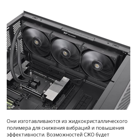
Они изготавливаются из жидкокристаллического
полимера для снижения вибраций и повышения
эффективности. Возможностей СЖО будет