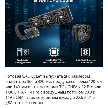
Готовая СЖО будет выпускаться с размером
радиатора 360 и 420 мм, продуваясь тремя 120-мм
или 140-мм вентиляторами TOUGHFAN 12 Pro или
TOUGHFAN 14 Pro с воздушным потоком 70.8 и
119.6 CFM, а также уровнем шума до 22.6 и 31.6
дБА соответственно.