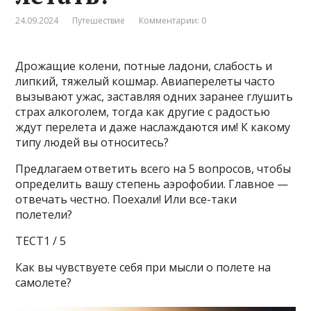
24.09.2024
Путешествие
Комментарии: 0
Дрожащие колени, потные ладони, слабость и
липкий, тяжелый кошмар. Авиаперелеты часто
вызывают ужас, заставляя одних заранее глушить
страх алкоголем, тогда как другие с радостью
ждут перелета и даже наслаждаются им! К какому
типу людей вы относитесь?
Предлагаем ответить всего на 5 вопросов, чтобы
определить вашу степень аэрофобии. Главное —
отвечать честно. Поехали! Или все-таки
полетели?
ТЕСТ1 / 5
Как вы чувствуете себя при мысли о полете на
самолете?