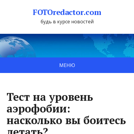
FOTOredactor.com
будь в курсе новостей
МЕНЮ
Тест на уровень
аэрофобии:
насколько вы боитесь
летать?