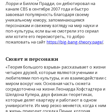
Лорри и Биллом Прадди, он дебютировал на
канале CBS в сентябре 2007 года и быстро
завоевал популярность благодаря своему
уникальному юмору, запоминающимся
персонажам и свежему взгляду на мир науки и
поп-культуры, если вы не смотрели это сериал
или хотите его пересмотреть, то добро
пожаловать на сайт
https://big-bang-theory.page/
.
Сюжет и персонажи
«Теория большого взрыва» рассказывает о жизни
четырех друзей, которые являются учеными и
любителями поп-культуры, и их взаимодействии с
миром вокруг них. Основная часть сюжета
сосредоточена на жизни Леонарда Хофстадтера и
Шелдона Купера, двух физиках-теоретиках,
которые делят квартиру и работают в одном
университете. Их мир резко меняется, когда к ним
в жизнь приходит соседка Пенни, которая