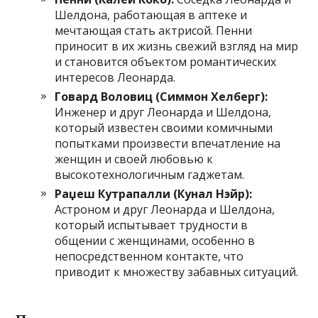
Шелдона, работающая в аптеке и
мечтающая стать актрисой. Пенни
приносит в их жизнь свежий взгляд на мир
и становится объектом романтических
интересов Леонарда.
Говард Воловиц (Симмон Хелберг):
Инженер и друг Леонарда и Шелдона,
который известен своими комичными
попытками произвести впечатление на
женщин и своей любовью к
высокотехнологичным гаджетам.
Раџеш Кутрапалли (Кунал Нэйр):
Астроном и друг Леонарда и Шелдона,
который испытывает трудности в
общении с женщинами, особенно в
непосредственном контакте, что
приводит к множеству забавных ситуаций.