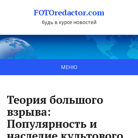
FOTOredactor.com
будь в курсе новостей
МЕНЮ
Теория большого
взрыва:
Популярность и
наследие культового