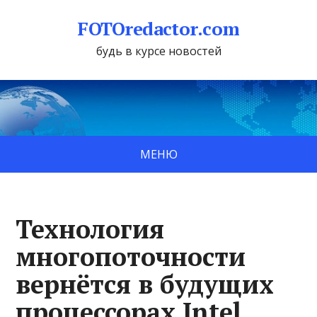
FOTOredactor.com
будь в курсе новостей
МЕНЮ
Технология
многопоточности
вернётся в будущих
процессорах Intel