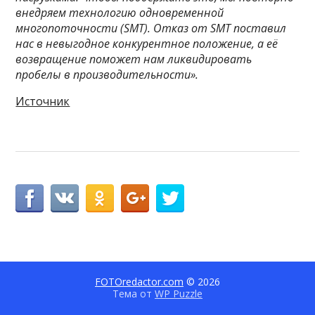
внедряем технологию одновременной
многопоточности (SMT). Отказ от SMT поставил
нас в невыгодное конкурентное положение, а её
возвращение поможет нам ликвидировать
пробелы в производительности».
Источник
FOTOredactor.com
© 2026
Тема от
WP Puzzle