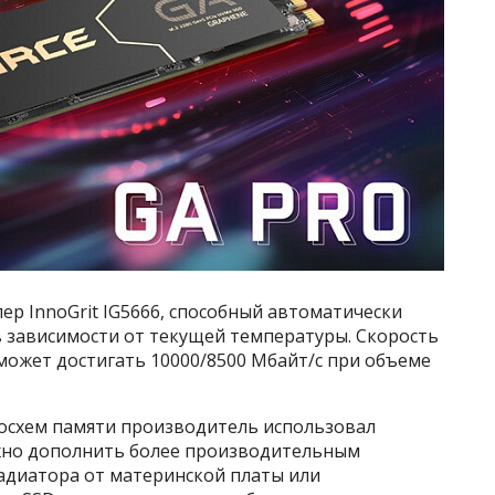
ер InnoGrit IG5666, способный автоматически
 зависимости от текущей температуры. Скорость
может достигать 10000/8500 Мбайт/с при объеме
осхем памяти производитель использовал
жно дополнить более производительным
адиатора от материнской платы или