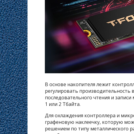
В основе накопителя лежит контролл
регулировать производительность в
последовательного чтения и записи 
1 или 2 Тбайта.
Для охлаждения контроллера и микр
графеновую наклеечку, которую мо
решением по типу металлического р