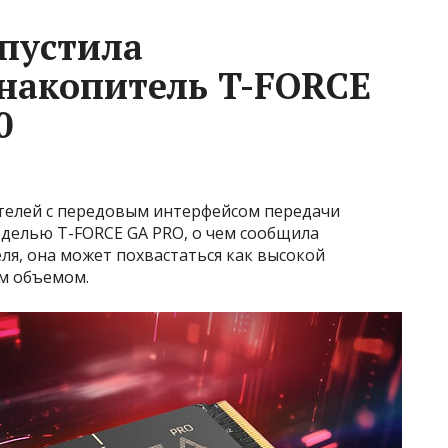
пустила
накопитель T-FORCE
0
телей с передовым интерфейсом передачи
моделью T-FORCE GA PRO, о чем сообщила
я, она может похвастаться как высокой
м объемом.