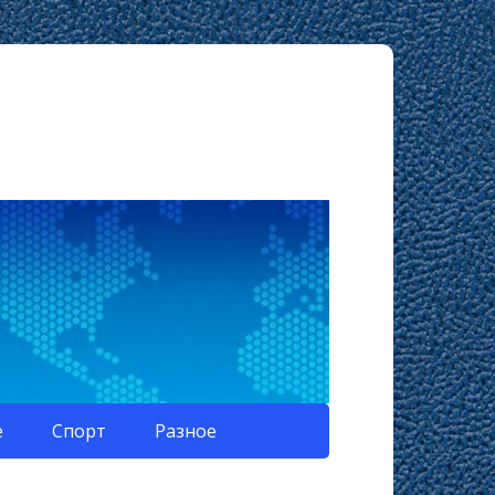
е
Спорт
Разное