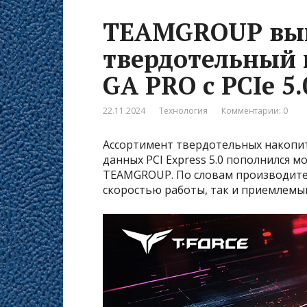
TEAMGROUP вы
твердотельный 
GA PRO с PCIe 5.
22.11.2024
Технология
Комментарии: 0
Ассортимент твердотельных накопи
данных PCI Express 5.0 пополнился 
TEAMGROUP. По словам производител
скоростью работы, так и приемлемы