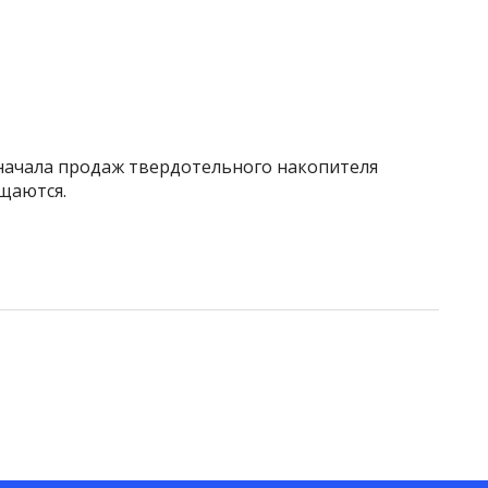
начала продаж твердотельного накопителя
щаются.