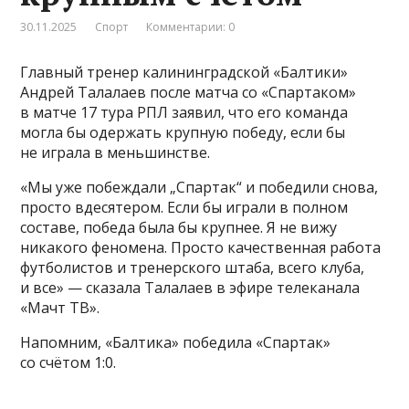
30.11.2025
Спорт
Комментарии: 0
Главный тренер калининградской «Балтики»
Андрей Талалаев после матча со «Спартаком»
в матче 17 тура РПЛ заявил, что его команда
могла бы одержать крупную победу, если бы
не играла в меньшинстве.
«Мы уже побеждали „Спартак“ и победили снова,
просто вдесятером. Если бы играли в полном
составе, победа была бы крупнее. Я не вижу
никакого феномена. Просто качественная работа
футболистов и тренерского штаба, всего клуба,
и все» — сказала Талалаев в эфире телеканала
«Мачт ТВ».
Напомним, «Балтика» победила «Спартак»
со счётом 1:0.