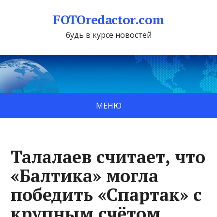
FOTOredactor.com
будь в курсе новостей
МЕНЮ
Талалаев считает, что
«Балтика» могла
победить «Спартак» с
крупным счётом