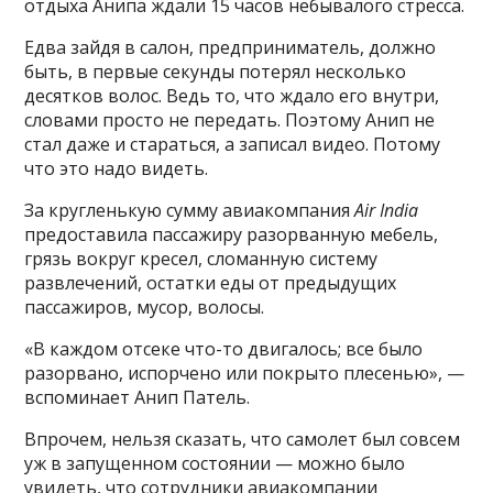
отдыха Анипа ждали 15 часов небывалого стресса.
Едва зайдя в салон, предприниматель, должно
быть, в первые секунды потерял несколько
десятков волос. Ведь то, что ждало его внутри,
словами просто не передать. Поэтому Анип не
стал даже и стараться, а записал видео. Потому
что это надо видеть.
За кругленькую сумму авиакомпания
Air India
предоставила пассажиру разорванную мебель,
грязь вокруг кресел, сломанную систему
развлечений, остатки еды от предыдущих
пассажиров, мусор, волосы.
«В каждом отсеке что-то двигалось; все было
разорвано, испорчено или покрыто плесенью», —
вспоминает Анип Патель.
Впрочем, нельзя сказать, что самолет был совсем
уж в запущенном состоянии — можно было
увидеть, что сотрудники авиакомпании