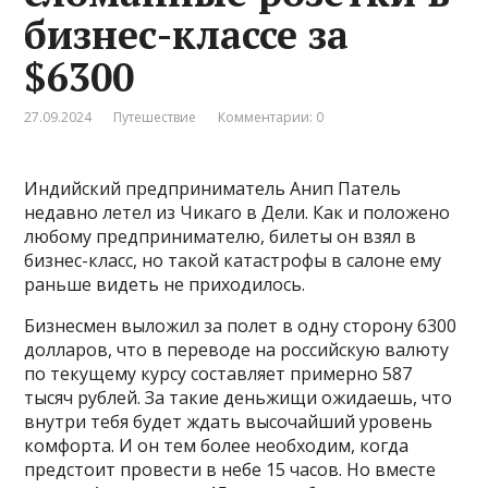
бизнес-классе за
$6300
27.09.2024
Путешествие
Комментарии: 0
Индийский предприниматель Анип Патель
недавно летел из Чикаго в Дели. Как и положено
любому предпринимателю, билеты он взял в
бизнес-класс, но такой катастрофы в салоне ему
раньше видеть не приходилось.
Бизнесмен выложил за полет в одну сторону 6300
долларов, что в переводе на российскую валюту
по текущему курсу составляет примерно 587
тысяч рублей. За такие деньжищи ожидаешь, что
внутри тебя будет ждать высочайший уровень
комфорта. И он тем более необходим, когда
предстоит провести в небе 15 часов. Но вместе