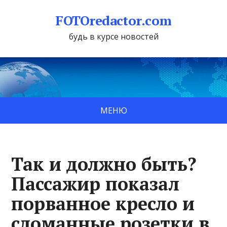
FOTOredactor.com
будь в курсе новостей
МЕНЮ
Так и должно быть?
Пассажир показал
порванное кресло и
сломанные розетки в