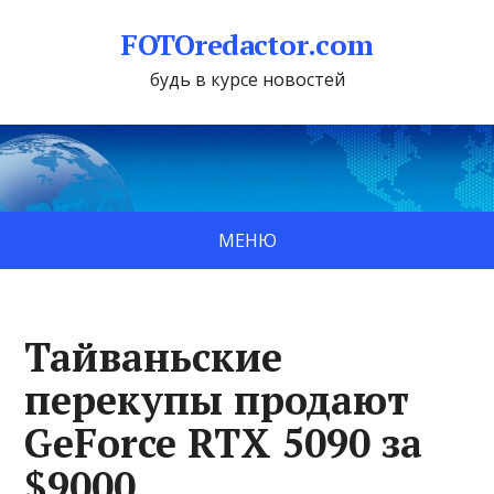
FOTOredactor.com
будь в курсе новостей
МЕНЮ
Тайваньские
перекупы продают
GeForce RTX 5090 за
$9000