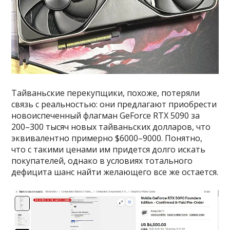
Тайваньские перекупщики, похоже, потеряли
связь с реальностью: они предлагают приобрести
новоиспеченный флагман GeForce RTX 5090 за
200–300 тысяч новых тайваньских долларов, что
эквивалентно примерно $6000–9000. Понятно,
что с такими ценами им придется долго искать
покупателей, однако в условиях тотального
дефицита шанс найти желающего все же остается.