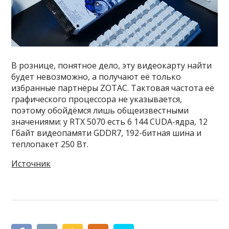
В рознице, понятное дело, эту видеокарту найти
будет невозможно, а получают её только
избранные партнёры ZOTAC. Тактовая частота её
графического процессора не указывается,
поэтому обойдёмся лишь общеизвестными
значениями: у RTX 5070 есть 6 144 CUDA-ядра, 12
Гбайт видеопамяти GDDR7, 192-битная шина и
теплопакет 250 Вт.
Источник