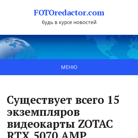
FOTOredactor.com
будь в курсе новостей
МЕНЮ
Существует всего 15
экземпляров
видеокарты ZOTAC
RTX 5070 AMP