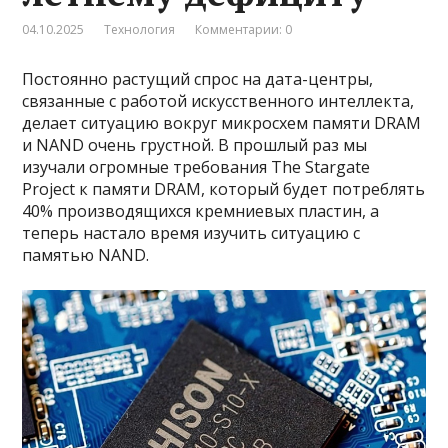
04.10.2025
Технология
Комментарии: 0
Постоянно растущий спрос на дата-центры,
связанные с работой искусственного интеллекта,
делает ситуацию вокруг микросхем памяти DRAM
и NAND очень грустной. В прошлый раз мы
изучали огромные требования The Stargate
Project к памяти DRAM, который будет потреблять
40% производящихся кремниевых пластин, а
теперь настало время изучить ситуацию с
памятью NAND.