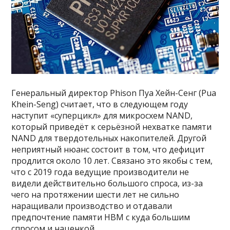
Генеральный директор Phison Пуа Хейн-Сенг (Pua
Khein-Seng) считает, что в следующем году
наступит «суперцикл» для микросхем NAND,
который приведёт к серьёзной нехватке памяти
NAND для твердотельных накопителей. Другой
неприятный нюанс состоит в том, что дефицит
продлится около 10 лет. Связано это якобы с тем,
что с 2019 года ведущие производители не
видели действительно большого спроса, из-за
чего на протяжении шести лет не сильно
наращивали производство и отдавали
предпочтение памяти HBM с куда большим
спросом и наценкой.