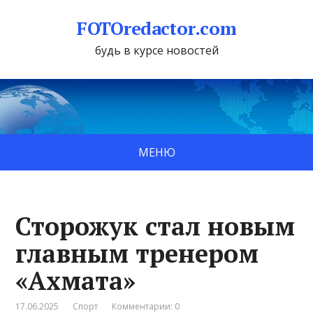
FOTOredactor.com
будь в курсе новостей
МЕНЮ
Сторожук стал новым
главным тренером
«Ахмата»
17.06.2025
Спорт
Комментарии: 0