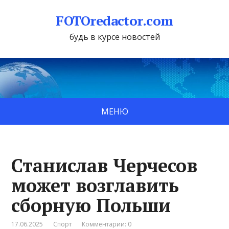
FOTOredactor.com
будь в курсе новостей
МЕНЮ
Станислав Черчесов
может возглавить
сборную Польши
17.06.2025
Спорт
Комментарии: 0