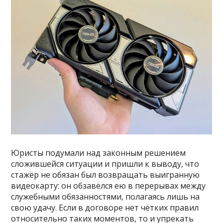
Юристы подумали над законным решением
сложившейся ситуации и пришли к выводу, что
стажёр не обязан был возвращать выигранную
видеокарту: он обзавёлся ею в перерывах между
служебными обязанностями, полагаясь лишь на
свою удачу. Если в договоре нет чётких правил
относительно таких моментов, то и упрекать