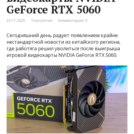
GeForce RTX 5060
23.11.2025
Технология
Комментарии: 0
Сегодняшний день радует появлением крайне
нестандартной новости из китайского региона,
где работяга решил уволиться после выигрыша
игровой видеокарты NVIDIA GeForce RTX 5060.