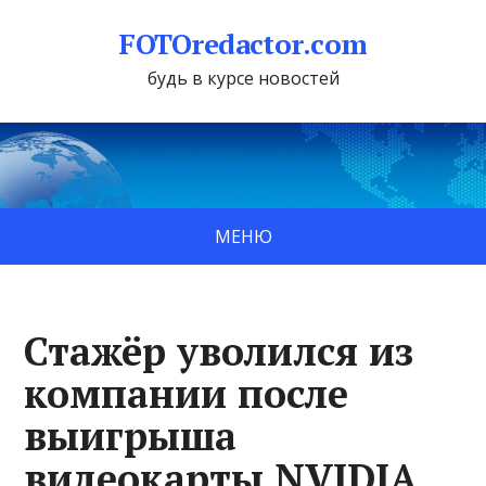
FOTOredactor.com
будь в курсе новостей
МЕНЮ
Стажёр уволился из
компании после
выигрыша
видеокарты NVIDIA