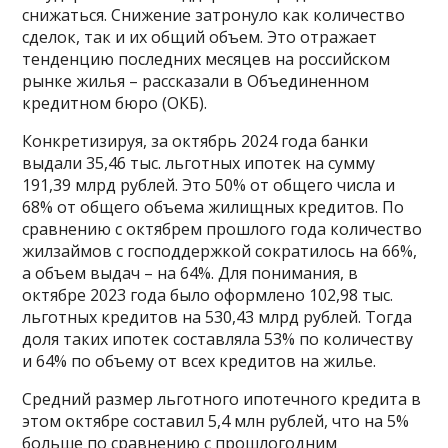
снижаться. Снижение затронуло как количество
сделок, так и их общий объем. Это отражает
тенденцию последних месяцев на российском
рынке жилья – рассказали в Объединенном
кредитном бюро (ОКБ).
Конкретизируя, за октябрь 2024 года банки
выдали 35,46 тыс. льготных ипотек на сумму
191,39 млрд рублей. Это 50% от общего числа и
68% от общего объема жилищных кредитов. По
сравнению с октябрем прошлого года количество
жилзаймов с господдержкой сократилось на 66%,
а объем выдач – на 64%. Для понимания, в
октябре 2023 года было оформлено 102,98 тыс.
льготных кредитов на 530,43 млрд рублей. Тогда
доля таких ипотек составляла 53% по количеству
и 64% по объему от всех кредитов на жилье.
Средний размер льготного ипотечного кредита в
этом октябре составил 5,4 млн рублей, что на 5%
больше по сравнению с прошлогодним