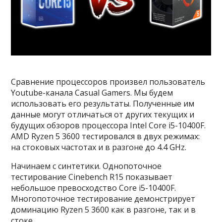
Сравнение процессоров произвел пользователь
Youtube-канала Casual Gamers. Мы будем
использовать его результаты. Полученные им
данные могут отличаться от других текущих и
будущих обзоров процессора Intel Core i5-10400F.
AMD Ryzen 5 3600 тестировался в двух режимах:
на стоковых частотах и в разгоне до 4.4 GHz.
Начинаем с синтетики. Однопоточное
тестирование Cinebench R15 показывает
небольшое превосходство Core i5-10400F.
Многопоточное тестирование демонстрирует
доминацию Ryzen 5 3600 как в разгоне, так и в
стоке.