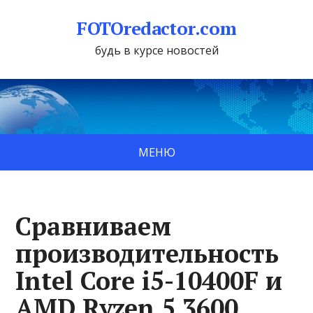
FOTOredactor.com
будь в курсе новостей
МЕНЮ
Сравниваем
производительность
Intel Core i5-10400F и
AMD Ryzen 5 3600