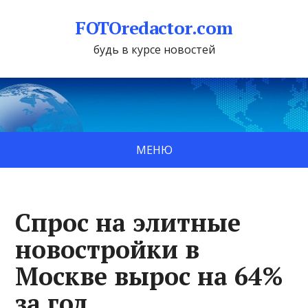
FOTOredactor.com
будь в курсе новостей
МЕНЮ
Спрос на элитные
новостройки в
Москве вырос на 64%
за год