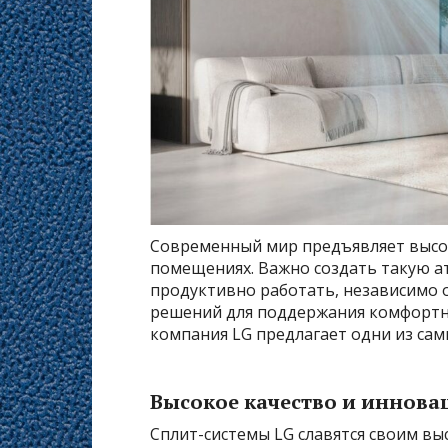
Современный мир предъявляет высок
помещениях. Важно создать такую ат
продуктивно работать, независимо о
решений для поддержания комфортно
компания LG предлагает одни из са
Высокое качество и иннова
Сплит-системы LG славятся своим в