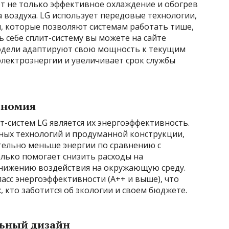
т не только эффективное охлаждение и обогрев
 воздуха. LG использует передовые технологии,
, которые позволяют системам работать тише,
 себе сплит-систему вы можете на сайте
одели адаптируют свою мощность к текущим
электроэнергии и увеличивает срок службы
ономия
-систем LG является их энергоэффективность.
ых технологий и продуманной конструкции,
тельно меньше энергии по сравнению с
лько помогает снизить расходы на
 снижению воздействия на окружающую среду.
сс энергоэффективности (A++ и выше), что
 кто заботится об экологии и своем бюджете.
льный дизайн