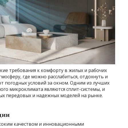
ие требования к комфорту в жилых и рабочих
мосферу, где можно расслабиться, отдохнуть и
т погодных условий за окном. Одним из лучших
го микроклимата являются сплит-системы, и
мых передовых и надежных моделей на рынке.
ции
ысоким качеством и инновационными