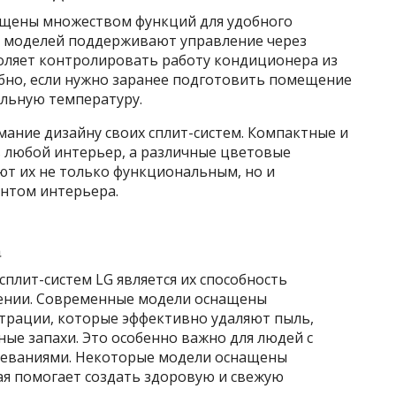
ащены множеством функций для удобного
о моделей поддерживают управление через
воляет контролировать работу кондиционера из
обно, если нужно заранее подготовить помещение
льную температуру.
мание дизайну своих сплит-систем. Компактные и
в любой интерьер, а различные цветовые
т их не только функциональным, но и
нтом интерьера.
а
лит-систем LG является их способность
щении. Современные модели оснащены
трации, которые эффективно удаляют пыль,
ные запахи. Это особенно важно для людей с
леваниями. Некоторые модели оснащены
ая помогает создать здоровую и свежую