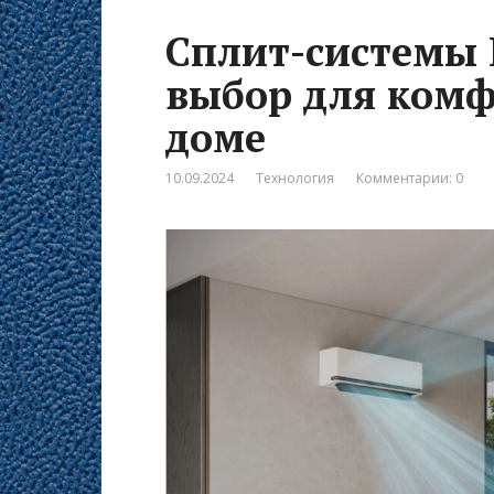
Сплит-системы 
выбор для комф
доме
10.09.2024
Технология
Комментарии: 0