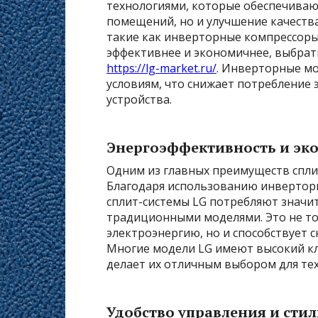
технологиями, которые обеспечиваю
помещений, но и улучшение качества
такие как инверторные компрессоры
эффективнее и экономичнее, выбрать
https://lg-market.ru/
. Инверторные м
условиям, что снижает потребление 
устройства.
Энергоэффективность и эк
Одним из главных преимуществ сплит
Благодаря использованию инверторн
сплит-системы LG потребляют значи
традиционными моделями. Это не то
электроэнергию, но и способствует
Многие модели LG имеют высокий кла
делает их отличным выбором для тех,
Удобство управления и сти