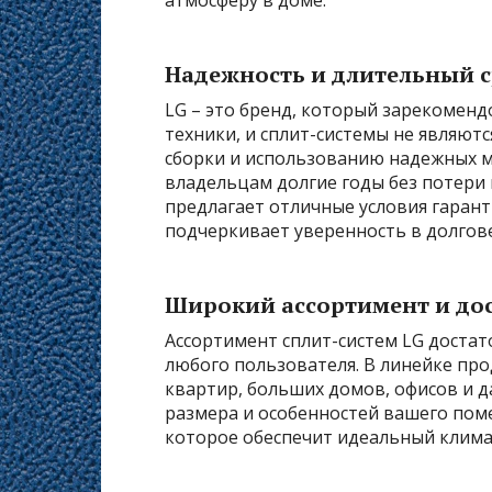
атмосферу в доме.
Надежность и длительный 
LG – это бренд, который зарекомен
техники, и сплит-системы не являют
сборки и использованию надежных м
владельцам долгие годы без потери 
предлагает отличные условия гаран
подчеркивает уверенность в долгов
Широкий ассортимент и до
Ассортимент сплит-систем LG доста
любого пользователя. В линейке пр
квартир, больших домов, офисов и 
размера и особенностей вашего пом
которое обеспечит идеальный клима