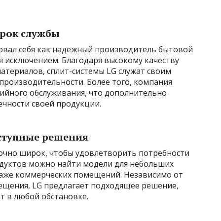
срок службы
довал себя как надежный производитель бытовой
ся исключением. Благодаря высокому качеству
атериалов, сплит-системы LG служат своим
производительности. Более того, компания
тийного обслуживания, что дополнительно
ечности своей продукции.
ступные решения
точно широк, чтобы удовлетворить потребности
одуктов можно найти модели для небольших
даже коммерческих помещений. Независимо от
ещения, LG предлагает подходящее решение,
т в любой обстановке.