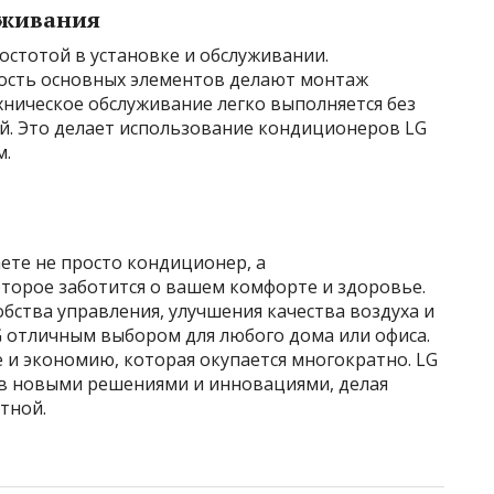
уживания
остотой в установке и обслуживании.
ость основных элементов делают монтаж
хническое обслуживание легко выполняется без
. Это делает использование кондиционеров LG
м.
аете не просто кондиционер, а
оторое заботится о вашем комфорте и здоровье.
бства управления, улучшения качества воздуха и
G отличным выбором для любого дома или офиса.
 и экономию, которая окупается многократно. LG
в новыми решениями и инновациями, делая
тной.