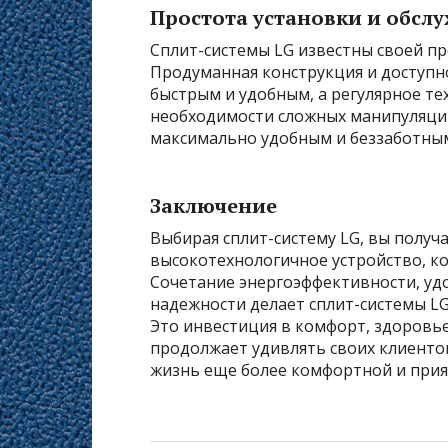
Простота установки и обсл
Сплит-системы LG известны своей пр
Продуманная конструкция и доступн
быстрым и удобным, а регулярное те
необходимости сложных манипуляций
максимально удобным и беззаботны
Заключение
Выбирая сплит-систему LG, вы получ
высокотехнологичное устройство, к
Сочетание энергоэффективности, удо
надежности делает сплит-системы L
Это инвестиция в комфорт, здоровье
продолжает удивлять своих клиенто
жизнь еще более комфортной и прия