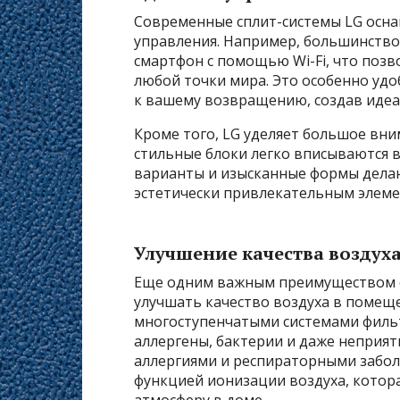
Современные сплит-системы LG осн
управления. Например, большинств
смартфон с помощью Wi-Fi, что поз
любой точки мира. Это особенно уд
к вашему возвращению, создав идеа
Кроме того, LG уделяет большое вни
стильные блоки легко вписываются 
варианты и изысканные формы делаю
эстетически привлекательным элеме
Улучшение качества воздух
Еще одним важным преимуществом сп
улучшать качество воздуха в поме
многоступенчатыми системами филь
аллергены, бактерии и даже неприят
аллергиями и респираторными забо
функцией ионизации воздуха, котор