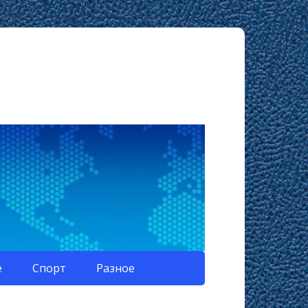
е
Спорт
Разное