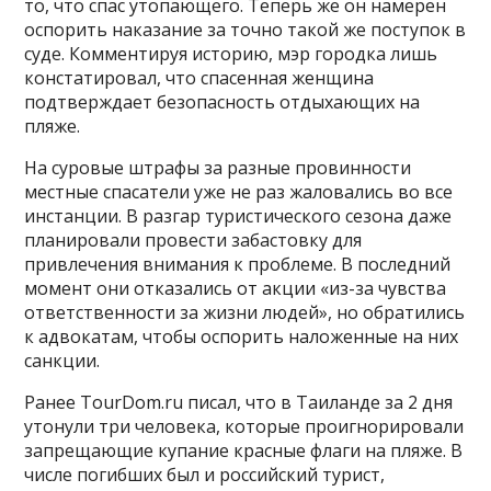
то, что спас утопающего. Теперь же он намерен
оспорить наказание за точно такой же поступок в
суде. Комментируя историю, мэр городка лишь
констатировал, что спасенная женщина
подтверждает безопасность отдыхающих на
пляже.
На суровые штрафы за разные провинности
местные спасатели уже не раз жаловались во все
инстанции. В разгар туристического сезона даже
планировали провести забастовку для
привлечения внимания к проблеме. В последний
момент они отказались от акции «из-за чувства
ответственности за жизни людей», но обратились
к адвокатам, чтобы оспорить наложенные на них
санкции.
Ранее TourDom.ru писал, что в Таиланде за 2 дня
утонули три человека, которые проигнорировали
запрещающие купание красные флаги на пляже. В
числе погибших был и российский турист,