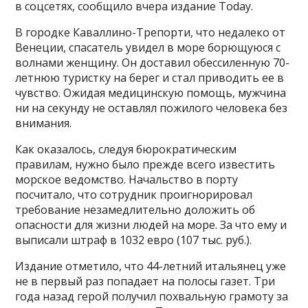
в соцсетях, сообщило вчера издание Today.
В городке Каваллино-Трепорти, что недалеко от
Венеции, спасатель увидел в море борющуюся с
волнами женщину. Он доставил обессиленную 70-
летнюю туристку на берег и стал приводить ее в
чувство. Ожидая медицинскую помощь, мужчина
ни на секунду не оставлял пожилого человека без
внимания.
Как оказалось, следуя бюрократическим
правилам, нужно было прежде всего известить
морское ведомство. Начальство в порту
посчитало, что сотрудник проигнорировал
требование незамедлительно доложить об
опасности для жизни людей на море. За что ему и
выписали штраф в 1032 евро (107 тыс. руб.).
Издание отметило, что 44-летний итальянец уже
не в первый раз попадает на полосы газет. Три
года назад герой получил похвальную грамоту за