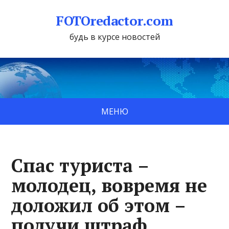
FOTOredactor.com
будь в курсе новостей
МЕНЮ
Спас туриста –
молодец, вовремя не
доложил об этом –
получи штраф