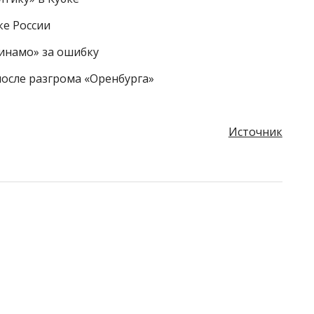
ке России
инамо» за ошибку
после разгрома «Оренбурга»
Источник