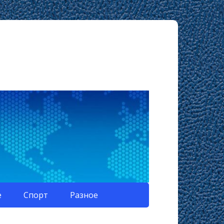
е
Спорт
Разное