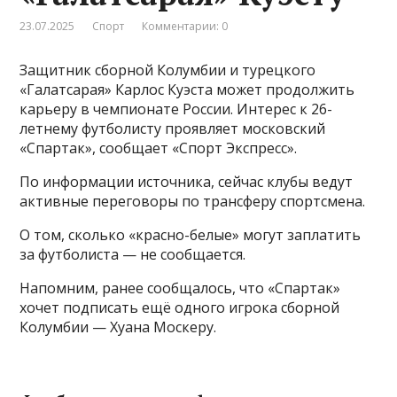
23.07.2025
Спорт
Комментарии: 0
Защитник сборной Колумбии и турецкого
«Галатсарая» Карлос Куэста может продолжить
карьеру в чемпионате России. Интерес к 26-
летнему футболисту проявляет московский
«Спартак», сообщает «Спорт Экспресс».
По информации источника, сейчас клубы ведут
активные переговоры по трансферу спортсмена.
О том, сколько «красно-белые» могут заплатить
за футболиста — не сообщается.
Напомним, ранее сообщалось, что «Спартак»
хочет подписать ещё одного игрока сборной
Колумбии — Хуана Москеру.