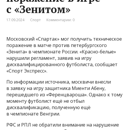
с «Зенитом»
17.09.2024
Спорт
Комментарии: 0
Московский «Спартак» мог получить техническое
поражение в матче против петербургского
«Зенита» в чемпионате России. «Красно-белые»
нарушили регламент, заявив на игру
дисквалифицированного футболиста, сообщает
«Спорт Экспресс».
По информации источника, москвичи внесли
в заявку на игру защитника Миенти Абену,
перешедшего из «Ференцвароша». Однако к тому
моменту футболист ещё не отбыл
дисквалификацию, полученную ещё
в чемпионате Венгрии.
РФС и РПЛ не обратили внимание на нарушение