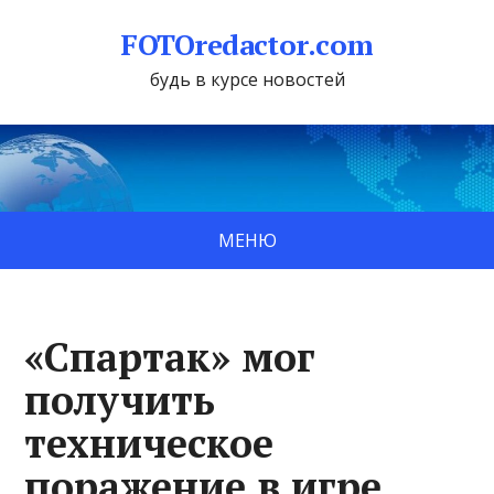
FOTOredactor.com
будь в курсе новостей
МЕНЮ
«Спартак» мог
получить
техническое
поражение в игре