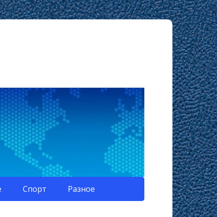
е
Спорт
Разное