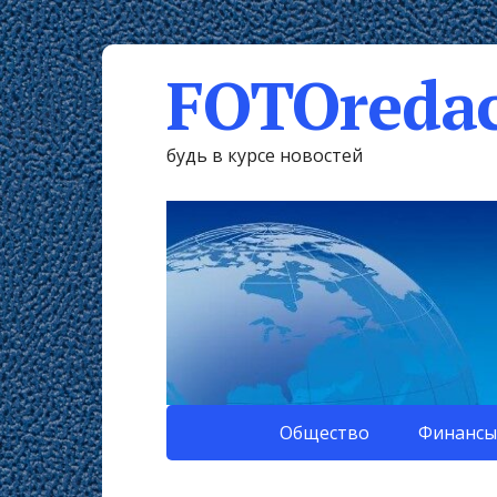
FOTOredac
будь в курсе новостей
Общество
Финансы