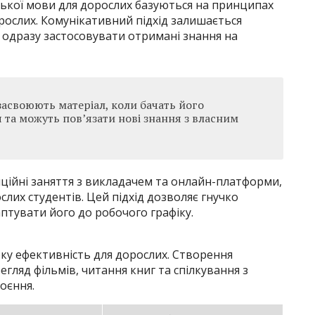
ської мови для дорослих базуються на принципах
рослих. Комунікативний підхід залишається
 одразу застосовувати отримані знання на
засвоюють матеріал, коли бачать його
 та можуть пов’язати нові знання з власним
ційні заняття з викладачем та онлайн-платформи,
лих студентів. Цей підхід дозволяє гнучко
птувати його до робочого графіку.
ку ефективність для дорослих. Створення
ляд фільмів, читання книг та спілкування з
оєння.