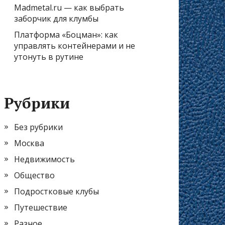
Madmetal.ru — как выбрать
заборчик для клумбы
Платформа «Боцман»: как
управлять контейнерами и не
утонуть в рутине
Рубрики
Без рубрики
Москва
Недвижимость
Общество
Подростковые клубы
Путешествие
Разное