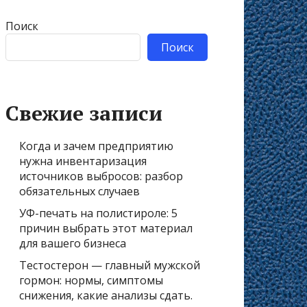
Поиск
Поиск
Свежие записи
Когда и зачем предприятию
нужна инвентаризация
источников выбросов: разбор
обязательных случаев
УФ-печать на полистироле: 5
причин выбрать этот материал
для вашего бизнеса
Тестостерон — главный мужской
гормон: нормы, симптомы
снижения, какие анализы сдать.