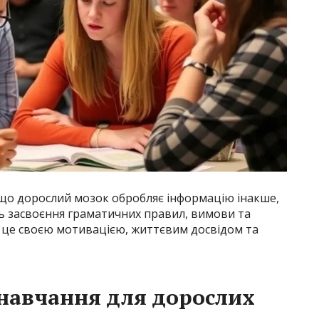
, що дорослий мозок обробляє інформацію інакше,
ть засвоєння граматичних правил, вимови та
 це своєю мотивацією, життєвим досвідом та
навчання для дорослих