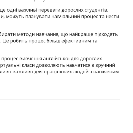
ще одні важливі переваги дорослих студентів.
и, можуть планувати навчальний процес та нести
бирати методи навчання, що найкраще підходять
ї. Це робить процес більш ефективним та
 процес вивчення англійської для дорослих.
іртуальні класи дозволяють навчатися в зручний
обливо важливо для працюючих людей з насиченим