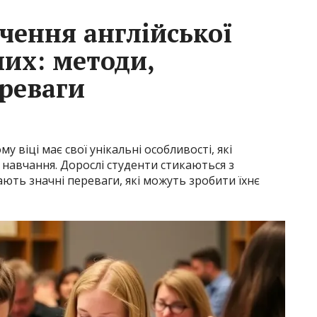
чення англійської
их: методи,
ереваги
 віці має свої унікальні особливості, які
 навчання. Дорослі студенти стикаються з
ють значні переваги, які можуть зробити їхнє