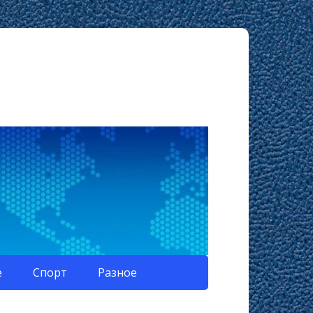
е
Спорт
Разное