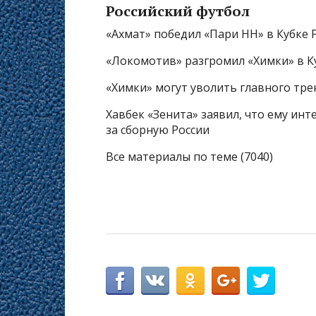
Российский футбол
«Ахмат» победил «Пари НН» в Кубке 
«Локомотив» разгромил «Химки» в К
«Химки» могут уволить главного тре
Хавбек «Зенита» заявил, что ему инт
за сборную России
Все материалы по теме (7040)