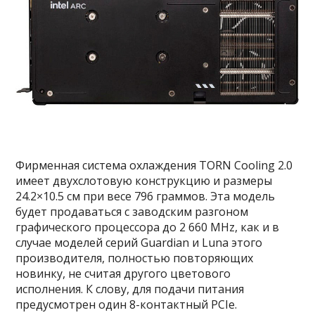
Фирменная система охлаждения TORN Cooling 2.0
имеет двухслотовую конструкцию и размеры
24.2×10.5 см при весе 796 граммов. Эта модель
будет продаваться с заводским разгоном
графического процессора до 2 660 MHz, как и в
случае моделей серий Guardian и Luna этого
производителя, полностью повторяющих
новинку, не считая другого цветового
исполнения. К слову, для подачи питания
предусмотрен один 8-контактный PCIe.