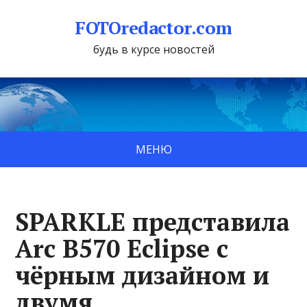
FOTOredactor.com
будь в курсе новостей
МЕНЮ
SPARKLE представила
Arc B570 Eclipse с
чёрным дизайном и
двумя