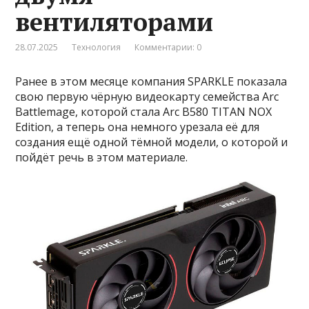
вентиляторами
28.07.2025
Технология
Комментарии: 0
Ранее в этом месяце компания SPARKLE показала
свою первую чёрную видеокарту семейства Arc
Battlemage, которой стала Arc B580 TITAN NOX
Edition, а теперь она немного урезала её для
создания ещё одной тёмной модели, о которой и
пойдёт речь в этом материале.