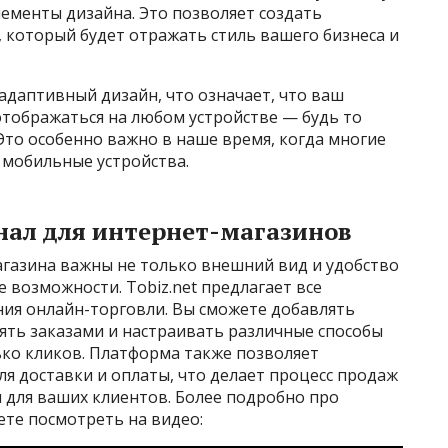
ементы дизайна. Это позволяет создать
 который будет отражать стиль вашего бизнеса и
 адаптивный дизайн, что означает, что ваш
отображаться на любом устройстве — будь то
Это особенно важно в наше время, когда многие
 мобильные устройства.
ал для интернет-магазинов
агазина важны не только внешний вид и удобство
 возможности. Tobiz.net предлагает все
ия онлайн-торговли. Вы сможете добавлять
ять заказами и настраивать различные способы
ько кликов. Платформа также позволяет
я доставки и оплаты, что делает процесс продаж
и для ваших клиентов. Более подробно про
ете посмотреть на видео: