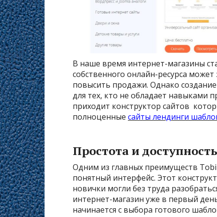
В наше время интернет-магазины ст
собственного онлайн-ресурса может 
повысить продажи. Однако создание 
для тех, кто не обладает навыками 
приходит конструктор сайтов которы
полноценные
сайты лендинги шабл
Простота и доступность
Одним из главных преимуществ Tobiz
понятный интерфейс. Этот конструкт
новички могли без труда разобратьс
интернет-магазин уже в первый день
начинается с выбора готового шабл