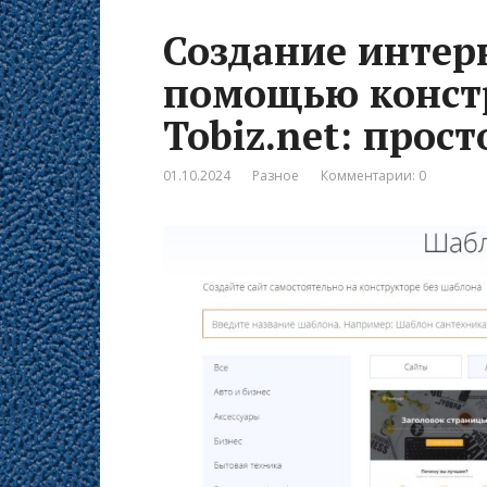
Создание интер
помощью констр
Tobiz.net: прост
01.10.2024
Разное
Комментарии: 0