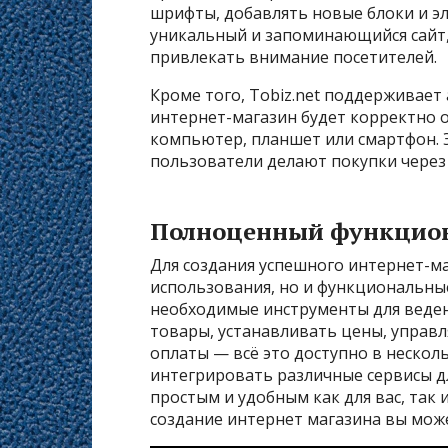
шрифты, добавлять новые блоки и эл
уникальный и запоминающийся сайт,
привлекать внимание посетителей.
Кроме того, Tobiz.net поддерживает
интернет-магазин будет корректно 
компьютер, планшет или смартфон. 
пользователи делают покупки через
Полноценный функцион
Для создания успешного интернет-м
использования, но и функциональные
необходимые инструменты для веден
товары, устанавливать цены, управл
оплаты — всё это доступно в нескол
интегрировать различные сервисы дл
простым и удобным как для вас, так 
создание интернет магазина вы мож