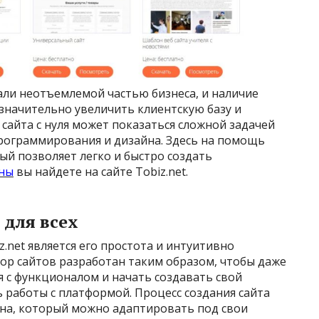
али неотъемлемой частью бизнеса, и наличие
значительно увеличить клиентскую базу и
сайта с нуля может показаться сложной задачей
программирования и дизайна. Здесь на помощь
й позволяет легко и быстро создать
оны
вы найдете на сайте Tobiz.net.
 для всех
.net является его простота и интуитивно
ор сайтов разработан таким образом, чтобы даже
я с функционалом и начать создавать свой
 работы с платформой. Процесс создания сайта
она, который можно адаптировать под свои