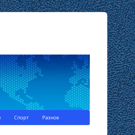
е
Спорт
Разное