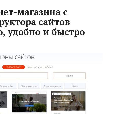
нет-магазина с
уктора сайтов
о, удобно и быстро