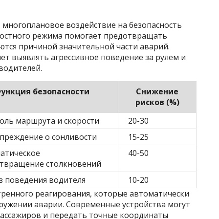
 многоплановое воздействие на безопасность
ростного режима помогает предотвращать
ются причиной значительной части аварий.
ет выявлять агрессивное поведение за рулем и
водителей.
ункция безопасности
Снижение
рисков (%)
оль маршрута и скорости
20-30
преждение о сонливости
15-25
атическое
40-50
твращение столкновений
з поведения водителя
10-20
тренного реагирования, которые автоматически
ружении аварии. Современные устройства могут
 пассажиров и передать точные координаты