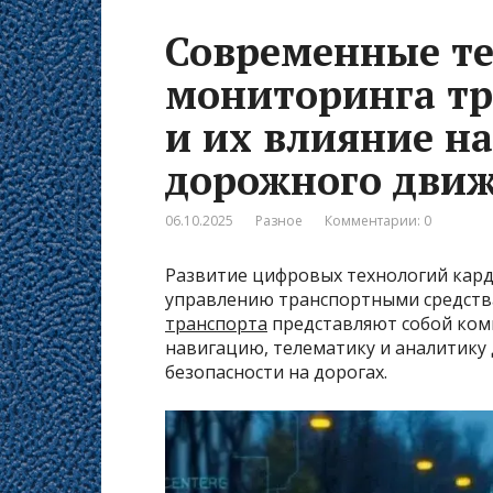
Современные т
мониторинга тр
и их влияние на
дорожного дви
06.10.2025
Разное
Комментарии: 0
Развитие цифровых технологий кар
управлению транспортными средст
транспорта
представляют собой ком
навигацию, телематику и аналитику
безопасности на дорогах.