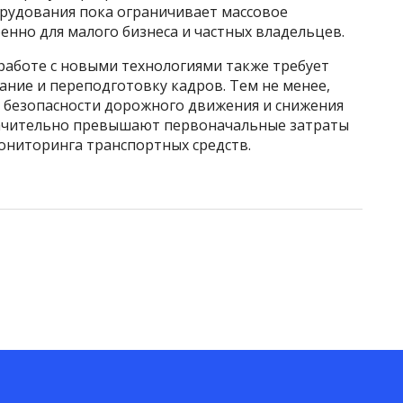
рудования пока ограничивает массовое
нно для малого бизнеса и частных владельцев.
работе с новыми технологиями также требует
ние и переподготовку кадров. Тем не менее,
 безопасности дорожного движения и снижения
начительно превышают первоначальные затраты
ониторинга транспортных средств.