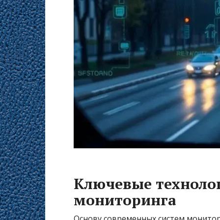
Ключевые техноло
мониторинга
Основу современных систем монитор