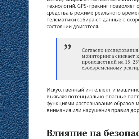
технологий. GPS-трекинг позволяет
средства в режиме реального времен
телематики собирают данные о скоро
состоянии двигателя.
Согласно исследования
мониторинга снижает 
происшествий на 15-25
своевременному реагир
Искусственный интеллект и машинно
выявляя потенциально опасные пат
функциями распознавания образов м
внимания или нарушения правил до
Влияние на безопа