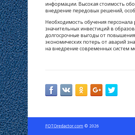
информации. Высокая стоимость обо
внедрение передовых решений, особе
Необходимость обучения персонала 
значительных инвестиций в образова
долгосрочные выгоды от повышения
экономических потерь от аварий з
на внедрение современных систем м
FOTOredactor.com
© 2026