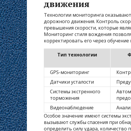
движения
Технологии мониторинга оказывают
дорожного движения. Контроль ско
превышения скорости, которые явля
Мониторинг стиля вождения позволя
корректировать его через обучение 
Тип технологии
Ф
GPS-мониторинг
Контр
Датчики усталости
Преду
Системы экстренного
Автом
торможения
предо
Видеонаблюдение
Анали
Особое значение имеют системы экс
вызывают службы спасения при обна
определить силу удара, количество