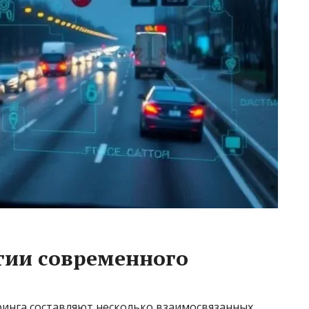
гии современного
инга составляют несколько взаимосвязанных