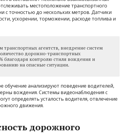
 отслеживать местоположение транспортного
и с точностью до нескольких метров. Датчики
сти, ускорении, торможении, расходе топлива и
м транспортных агентств, внедрение систем
количество дорожно-транспортных
% благодаря контролю стиля вождения и
ованию на опасные ситуации.
е обучение анализируют поведение водителей,
терны вождения. Системы видеонаблюдения с
огут определять усталость водителя, отвлечение
рожного движения.
сность дорожного