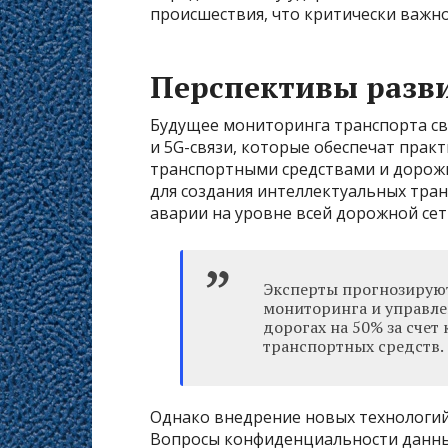
происшествия, что критически важн
Перспективы разв
Будущее мониторинга транспорта св
и 5G-связи, которые обеспечат пра
транспортными средствами и дорож
для создания интеллектуальных тра
аварии на уровне всей дорожной сет
Эксперты прогнозируют
мониторинга и управле
дорогах на 50% за сче
транспортных средств.
Однако внедрение новых технологий
Вопросы конфиденциальности данны