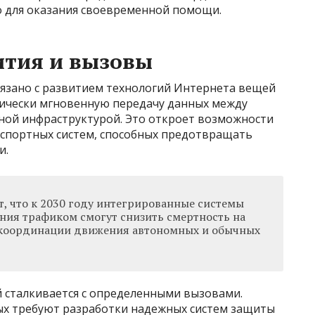
о для оказания своевременной помощи.
ития и вызовы
язано с развитием технологий Интернета вещей
ктически мгновенную передачу данных между
ной инфраструктурой. Это откроет возможности
нспортных систем, способных предотвращать
и.
, что к 2030 году интегрированные системы
ния трафиком смогут снизить смертность на
т координации движения автономных и обычных
 сталкивается с определенными вызовами.
х требуют разработки надежных систем защиты