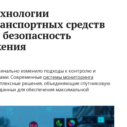
ехнологии
анспортных средств
 безопасность
жения
динально изменило подходы к контролю и
вами. Современные
системы мониторинга
плексные решения, объединяющие спутниковую
 данных для обеспечения максимальной