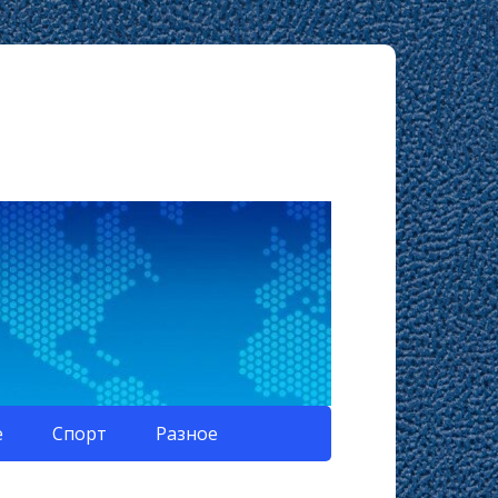
е
Спорт
Разное