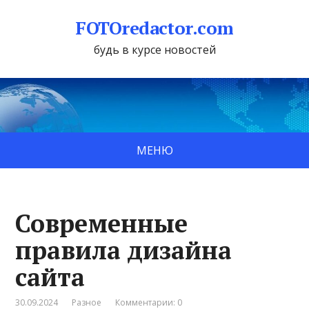
FOTOredactor.com
будь в курсе новостей
МЕНЮ
Современные
правила дизайна
сайта
30.09.2024
Разное
Комментарии: 0