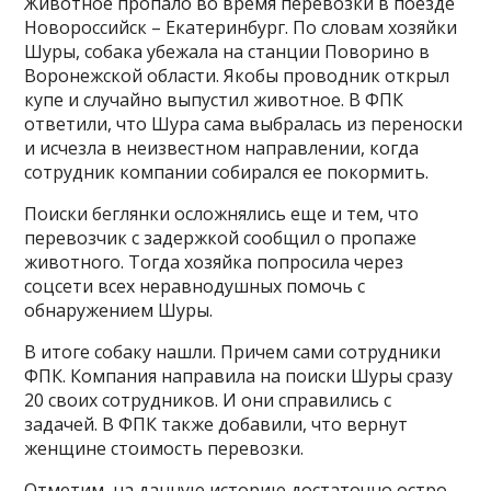
Животное пропало во время перевозки в поезде
Новороссийск – Екатеринбург. По словам хозяйки
Шуры, собака убежала на станции Поворино в
Воронежской области. Якобы проводник открыл
купе и случайно выпустил животное. В ФПК
ответили, что Шура сама выбралась из переноски
и исчезла в неизвестном направлении, когда
сотрудник компании собирался ее покормить.
Поиски беглянки осложнялись еще и тем, что
перевозчик с задержкой сообщил о пропаже
животного. Тогда хозяйка попросила через
соцсети всех неравнодушных помочь с
обнаружением Шуры.
В итоге собаку нашли. Причем сами сотрудники
ФПК. Компания направила на поиски Шуры сразу
20 своих сотрудников. И они справились с
задачей. В ФПК также добавили, что вернут
женщине стоимость перевозки.
Отметим, на данную историю достаточно остро