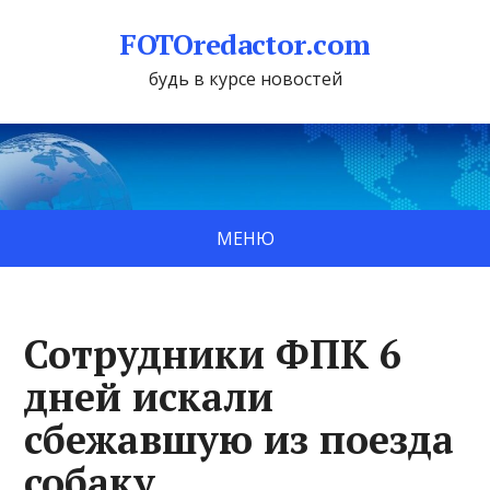
FOTOredactor.com
будь в курсе новостей
МЕНЮ
Сотрудники ФПК 6
дней искали
сбежавшую из поезда
собаку