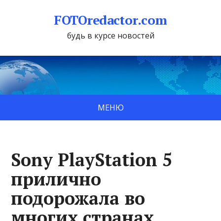
FOTOredactor.com
будь в курсе новостей
МЕНЮ
Sony PlayStation 5
прилично
подорожала во
многих странах