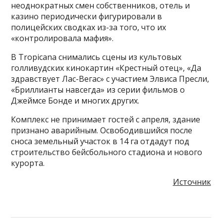
неоднократных смен собственников, отель и
казино периодически фигурировали в
полицейских сводках из-за того, что их
«контролировала мафия».
В Tropicana снимались сцены из культовых
голливудских кинокартин «Крестный отец», «Да
здравствует Лас-Вегас» с участием Элвиса Пресли,
«Бриллианты навсегда» из серии фильмов о
Джеймсе Бонде и многих других.
Комплекс не принимает гостей с апреля, здание
признано аварийным. Освободившийся после
сноса земельный участок в 14 га отдадут под
строительство бейсбольного стадиона и нового
курорта.
Источник