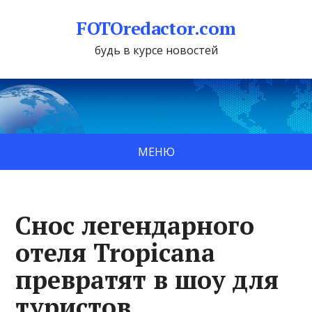
FOTOredactor.com
будь в курсе новостей
МЕНЮ
Снос легендарного
отеля Tropicana
превратят в шоу для
туристов