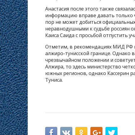
Анастасия после этого также связала
информацию вправе давать только ч
пор не может добиться официальных 
неравнодушными к судьбе россиян о
Каиса Саида с просьбой отпустить у
Отметим, в рекомендациях МИД РФ п
алжиро-тунисской границе. Однако
чрезвычайном положении и советует 
Алжира, то здесь министерство четк
южных регионов, однако Кассерин ра
Туниса.