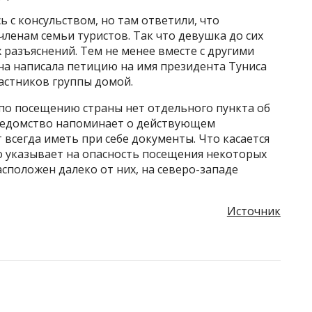
сь с консульством, но там ответили, что
ленам семьи туристов. Так что девушка до сих
разъяснений. Тем не менее вместе с другими
на написала петицию на имя президента Туниса
частников группы домой.
о посещению страны нет отдельного пункта об
 ведомство напоминает о действующем
всегда иметь при себе документы. Что касается
о указывает на опасность посещения некоторых
сположен далеко от них, на северо-западе
Источник