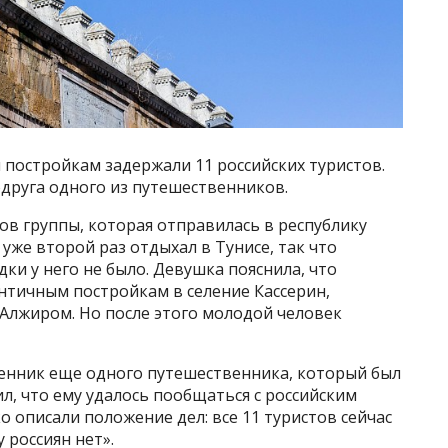
м постройкам задержали 11 российских туристов.
одруга одного из путешественников.
ков группы, которая отправилась в республику
 уже второй раз отдыхал в Тунисе, так что
ки у него не было. Девушка пояснила, что
античным постройкам в селение Кассерин,
 Алжиром. Но после этого молодой человек
твенник еще одного путешественника, который был
л, что ему удалось пообщаться с российским
о описали положение дел: все 11 туристов сейчас
 россиян нет».