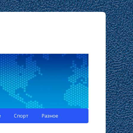
е
Спорт
Разное