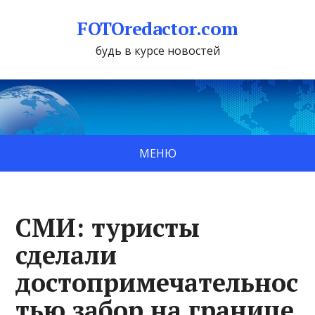
FOTOredactor.com
будь в курсе новостей
МЕНЮ
СМИ: туристы
сделали
достопримечательнос
тью забор на границе