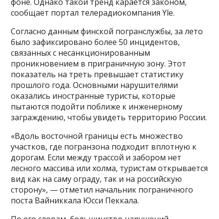
фоне. Однако такой тренд карается законом,
сообщает портал телерадиокомпания Yle.
Согласно данным финской погранслужбы, за лето
было зафиксировано более 50 инцидентов,
связанных с несанкционированным
проникновением в приграничную зону. Этот
показатель на треть превышает статистику
прошлого года. Основными нарушителями
оказались иностранные туристы, которые
пытаются подойти поближе к инженерному
заграждению, чтобы увидеть территорию России.
«Вдоль восточной границы есть множество
участков, где погранзона подходит вплотную к
дорогам. Если между трассой и забором нет
лесного массива или холма, туристам открывается
вид как на саму ограду, так и на российскую
сторону», — отметил начальник пограничного
поста Вайниккала Юсси Пеккала.