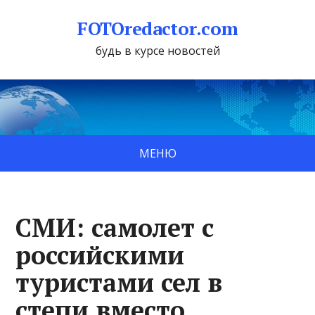
FOTOredactor.com
будь в курсе новостей
МЕНЮ
СМИ: самолет с
российскими
туристами сел в
степи вместо