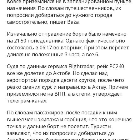
вовсе приземлился не в запланированном пункте
назначения. По словам путешественников, их
попросили добираться до нужного города
самостоятельно, пишет Baza.
Изначально отправление борта было намечено
на 21:50 понедельника. Однако фактически оно
состоялось в 06:17 во вторник. При этом перелет
длился не положенные 3 часа, а все 6.
Судя по данным сервиса Flightradar, рейс PC240
все же долетел до Актобе. Но сделал над
аэропортом порядка десяти кругов, после чего
резко сменил курс и направился в Актау. Причем
приземлился не на ВПП, а в степи, утверждает
телеграм-канал.
По словам пассажиров, после посадки к ним
вышел член экипажа и сообщил, что это конечная
точка и дальше борт не полетит. Туристы
заявляют, что их попросили добираться до