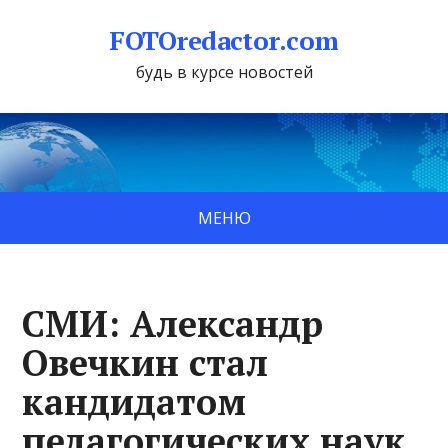
FOTOredactor.com
будь в курсе новостей
МЕНЮ
СМИ: Александр
Овечкин стал
кандидатом
педагогических наук