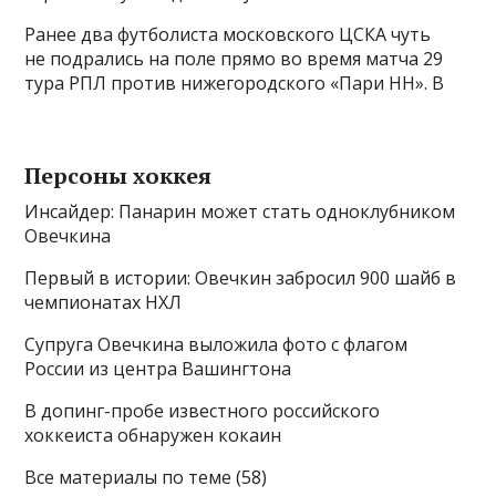
Ранее два футболиста московского ЦСКА чуть
не подрались на поле прямо во время матча 29
тура РПЛ против нижегородского «Пари НН». В
Персоны хоккея
Инсайдер: Панарин может стать одноклубником
Овечкина
Первый в истории: Овечкин забросил 900 шайб в
чемпионатах НХЛ
Супруга Овечкина выложила фото с флагом
России из центра Вашингтона
В допинг-пробе известного российского
хоккеиста обнаружен кокаин
Все материалы по теме (58)