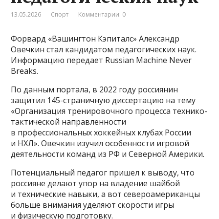
13.05.2026
Спорт
Комментарии: 0
Форвард «Вашингтон Кэпиталс» Александр
Овечкин стал кандидатом педагогических наук.
Информацию передает Russian Machine Never
Breaks.
По данным портала, в 2022 году россиянин
защитил 145-страничную диссертацию на тему
«Организация тренировочного процесса технико-
тактической направленности
в профессиональных хоккейных клубах России
и НХЛ». Овечкин изучил особенности игровой
деятельности команд из РФ и Северной Америки.
Потенциальный педагог пришел к выводу, что
россияне делают упор на владение шайбой
и технические навыки, а вот североамериканцы
больше внимания уделяют скорости игры
и физическую подготовку.