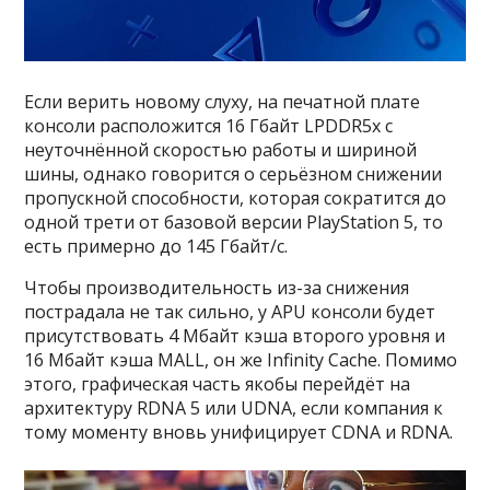
Если верить новому слуху, на печатной плате
консоли расположится 16 Гбайт LPDDR5x с
неуточнённой скоростью работы и шириной
шины, однако говорится о серьёзном снижении
пропускной способности, которая сократится до
одной трети от базовой версии PlayStation 5, то
есть примерно до 145 Гбайт/с.
Чтобы производительность из-за снижения
пострадала не так сильно, у APU консоли будет
присутствовать 4 Мбайт кэша второго уровня и
16 Мбайт кэша MALL, он же Infinity Cache. Помимо
этого, графическая часть якобы перейдёт на
архитектуру RDNA 5 или UDNA, если компания к
тому моменту вновь унифицирует CDNA и RDNA.