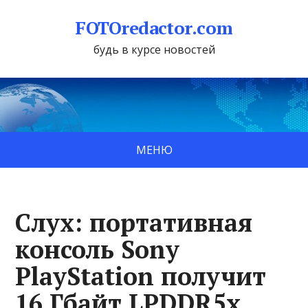
FOTOredactor.com
будь в курсе новостей
МЕНЮ
Слух: портативная
консоль Sony
PlayStation получит
16 Гбайт LPDDR5x