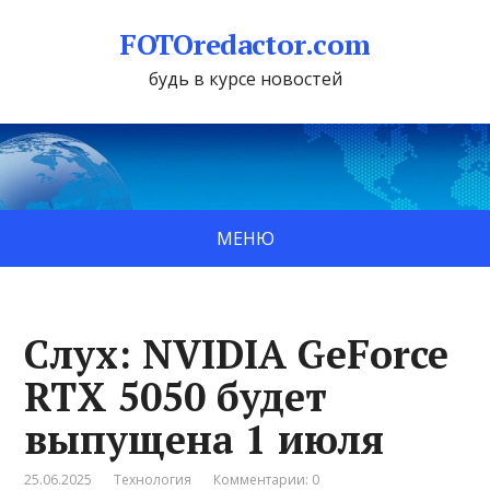
FOTOredactor.com
будь в курсе новостей
МЕНЮ
Слух: NVIDIA GeForce
RTX 5050 будет
выпущена 1 июля
25.06.2025
Технология
Комментарии: 0