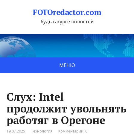
FOTOredactor.com
будь в курсе новостей
МЕНЮ
Слух: Intel
продолжит увольнять
работяг в Орегоне
19.07.2025
Технология
Комментарии: 0