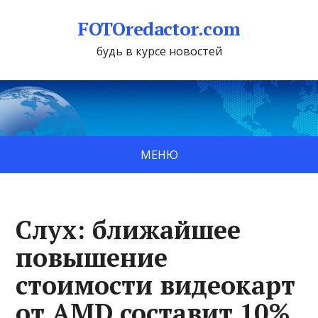
FOTOredactor.com
будь в курсе новостей
МЕНЮ
Слух: ближайшее
повышение
стоимости видеокарт
от AMD составит 10%