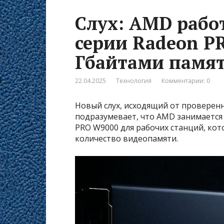
Слух: AMD рабо
серии Radeon PR
Гбайтами памя
22.04.2025
Технология
Комментарии: 0
Новый слух, исходящий от проверен
подразумевает, что AMD занимается
PRO W9000 для рабочих станций, кот
количество видеопамяти.