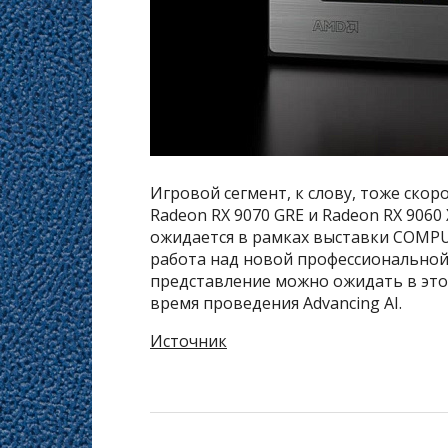
Игровой сегмент, к слову, тоже скор
Radeon RX 9070 GRE и Radeon RX 906
ожидается в рамках выставки COMPU
работа над новой профессиональной
представление можно ожидать в это
время проведения Advancing AI.
Источник