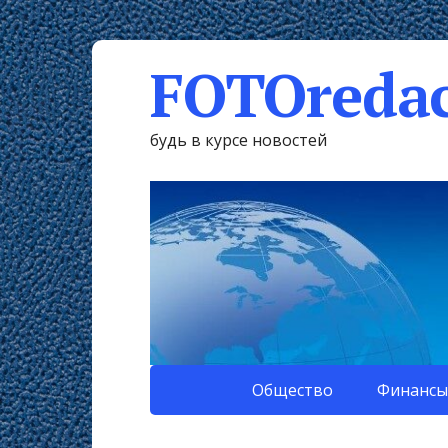
FOTOredac
будь в курсе новостей
Общество
Финансы