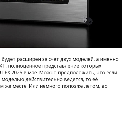
о будет расширен за счет двух моделей, а именно
0 XT, полноценное представление которых
TEX 2025 в мае. Можно предположить, что если
 моделью действительно ведется, то её
м же месте. Или немного попозже летом, во