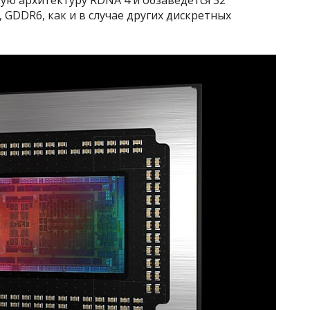
 GDDR6, как и в случае других дискретных