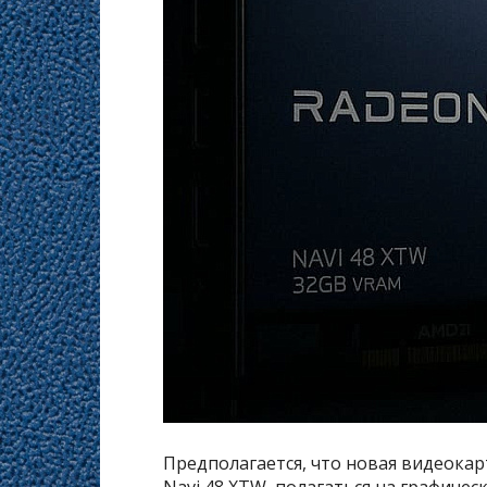
Предполагается, что новая видеокар
Navi 48 XTW, полагаться на графичес