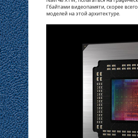
Гбайтами видеопамяти, скорее всего,
моделей на этой архитектуре.