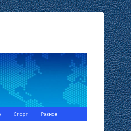
е
Спорт
Разное