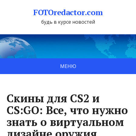
FOTOredactor.com
будь в курсе новостей
МЕНЮ
Скины для CS2 и
CS:GO: Все, что нужно
знать о виртуальном
дизайне оружия