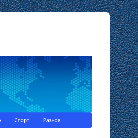
е
Спорт
Разное