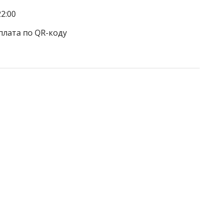
2:00
плата по QR-коду