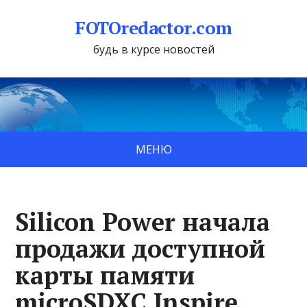
FOTOredactor.com
будь в курсе новостей
МЕНЮ
Silicon Power начала
продажи доступной
карты памяти
microSDXC Inspire